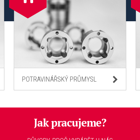
POTRAVINÁŘSKÝ PRŮMYSL
Jak pracujeme?