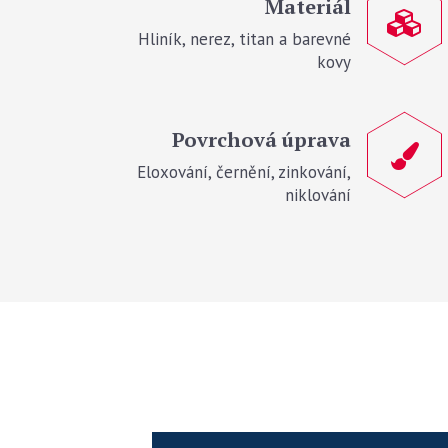
Materiál
Hliník, nerez, titan a barevné
kovy
Povrchová úprava
Eloxování, černění, zinkování,
niklování