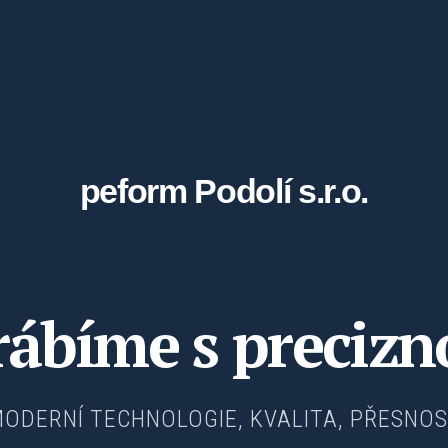
peform Podolí s.r.o.
ábíme s precizn
ODERNÍ TECHNOLOGIE, KVALITA, PŘESNO