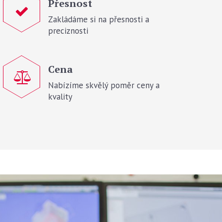
Přesnost
Zakládáme si na přesnosti a
preciznosti
Cena
Nabízíme skvělý poměr ceny a
kvality